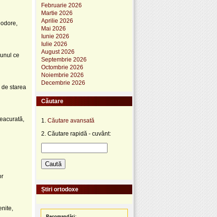
Februarie 2026
Martie 2026
Aprilie 2026
eodore,
Mai 2026
Iunie 2026
Iulie 2026
August 2026
 unul ce
Septembrie 2026
Octombrie 2026
Noiembrie 2026
Decembrie 2026
i de starea
Căutare
reacurată,
1.
Căutare avansată
2. Căutare rapidă - cuvânt:
or
Știri ortodoxe
nite,
Recomandări: