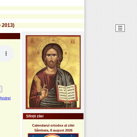
e 2013)
 Andrei
Sfinții zilei
Calendarul ortodox al zilei
Sâmbata, 8 august 2026