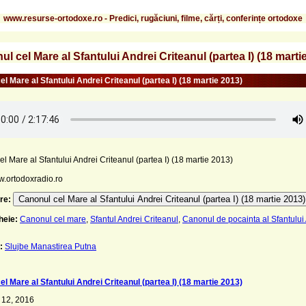
www.resurse-ortodoxe.ro - Predici, rugăciuni, filme, cărți, conferințe ortodoxe
l cel Mare al Sfantului Andrei Criteanul (partea I) (18 marti
l Mare al Sfantului Andrei Criteanul (partea I) (18 martie 2013)
l Mare al Sfantului Andrei Criteanul (partea I) (18 martie 2013)
w.ortodoxradio.ro
Canonul cel Mare al Sfantului Andrei Criteanul (partea I) (18 martie 2013)
re:
heie:
Canonul cel mare
,
Sfantul Andrei Criteanul
,
Canonul de pocainta al Sfantului
:
Slujbe Manastirea Putna
l Mare al Sfantului Andrei Criteanul (partea I) (18 martie 2013)
 12, 2016