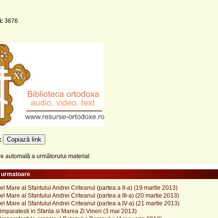
i:
3676
Copiază link
e:
 automată a următorului material
e urmatoare
l Mare al Sfantului Andrei Criteanul (partea a II-a) (19 martie 2013)
l Mare al Sfantului Andrei Criteanul (partea a III-a) (20 martie 2013)
l Mare al Sfantului Andrei Criteanul (partea a IV-a) (21 martie 2013)
imparatesti in Sfanta si Marea Zi Vineri (3 mai 2013)