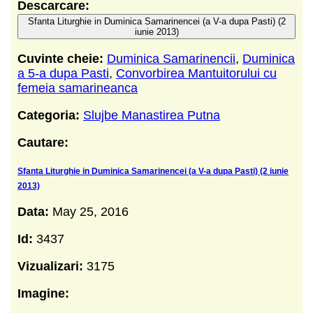
Descarcare:
Sfanta Liturghie in Duminica Samarinencei (a V-a dupa Pasti) (2
iunie 2013)
Cuvinte cheie:
Duminica Samarinencii
,
Duminica
a 5-a dupa Pasti
,
Convorbirea Mantuitorului cu
femeia samarineanca
Categoria:
Slujbe Manastirea Putna
Cautare:
Sfanta Liturghie in Duminica Samarinencei (a V-a dupa Pasti) (2 iunie
2013)
Data:
May 25, 2016
Id:
3437
Vizualizari:
3175
Imagine: