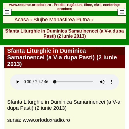
www.resurse-ortodoxe.ro - Predici, rugăciuni, filme, cărți, conferințe
ortodoxe
Acasa
›
Slujbe Manastirea Putna
›
Sfanta Liturghie in Duminica Samarinencei (a V-a dupa
Pasti) (2 iunie 2013)
Sfanta Liturghie in Duminica
Samarinencei (a V-a dupa Pasti) (2 iunie
2013)
Sfanta Liturghie in Duminica Samarinencei (a V-a
dupa Pasti) (2 iunie 2013)
sursa: www.ortodoxradio.ro