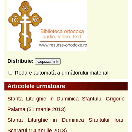
Distribuie:
Copiază link
Redare automată a următorului material
Articolele urmatoare
Sfanta Liturghie in Duminica Sfantului Grigorie
Palama (31 martie 2013)
Sfanta Liturghie in Duminica Sfantului Ioan
Scararul (14 aprilie 2013)