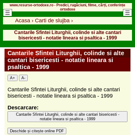
www.resurse-ortodoxe.ro - Predici, rugăciuni, filme, cărți, conferințe
ortodoxe
Acasa
›
Carti de slujba
›
Cantarile Sfintei Liturghii, colinde si alte cantari
bisericesti - notatie lineara si psaltica - 1999
Cantarile Sfintei Liturghii, colinde si alte
cantari bisericesti - notatie lineara si
psaltica - 1999
A+
A-
Cantarile Sfintei Liturghii, colinde si alte cantari
bisericesti - notatie lineara si psaltica - 1999
Descarcare:
Cantarile Sfintei Liturghii, colinde si alte cantari bisericesti -
notatie lineara si psaltica - 1999
Deschide și citește online PDF