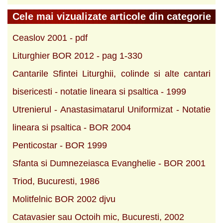
Cele mai vizualizate articole din categorie
Ceaslov 2001 - pdf
Liturghier BOR 2012 - pag 1-330
Cantarile Sfintei Liturghii, colinde si alte cantari
bisericesti - notatie lineara si psaltica - 1999
Utrenierul - Anastasimatarul Uniformizat - Notatie
lineara si psaltica - BOR 2004
Penticostar - BOR 1999
Sfanta si Dumnezeiasca Evanghelie - BOR 2001
Triod, Bucuresti, 1986
Molitfelnic BOR 2002 djvu
Catavasier sau Octoih mic, Bucuresti, 2002