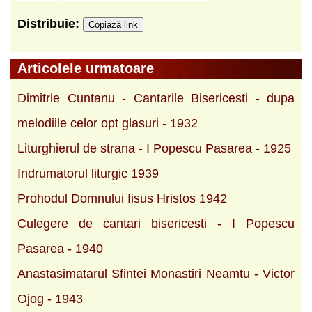
Distribuie:
Copiază link
Articolele urmatoare
Dimitrie Cuntanu - Cantarile Bisericesti - dupa
melodiile celor opt glasuri - 1932
Liturghierul de strana - I Popescu Pasarea - 1925
Indrumatorul liturgic 1939
Prohodul Domnului Iisus Hristos 1942
Culegere de cantari bisericesti - I Popescu
Pasarea - 1940
Anastasimatarul Sfintei Monastiri Neamtu - Victor
Ojog - 1943