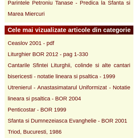
Parintele Petroniu Tanase - Predica la Sfanta si
Marea Miercuri
Cele mai vizualizate articole din categorie
Ceaslov 2001 - pdf
Liturghier BOR 2012 - pag 1-330
Cantarile Sfintei Liturghii, colinde si alte cantari
bisericesti - notatie lineara si psaltica - 1999
Utrenierul - Anastasimatarul Uniformizat - Notatie
lineara si psaltica - BOR 2004
Penticostar - BOR 1999
Sfanta si Dumnezeiasca Evanghelie - BOR 2001
Triod, Bucuresti, 1986