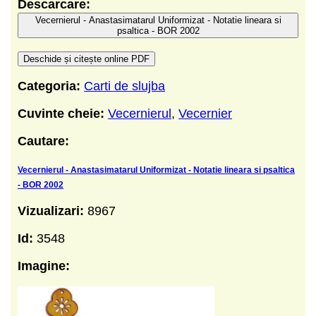
Descarcare:
Vecernierul - Anastasimatarul Uniformizat - Notatie lineara si
psaltica - BOR 2002
Deschide și citește online PDF
Categoria:
Carti de slujba
Cuvinte cheie:
Vecernierul
,
Vecernier
Cautare:
Vecernierul - Anastasimatarul Uniformizat - Notatie lineara si psaltica
- BOR 2002
Vizualizari:
8967
Id:
3548
Imagine: