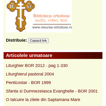
Distribuie:
Copiază link
Articolele urmatoare
Liturghier BOR 2012 - pag 1-330
Liturghierul pastoral 2004
Penticostar - BOR 1999
Sfanta si Dumnezeiasca Evanghelie - BOR 2001
O talcuire la zilele din Saptamana Mare