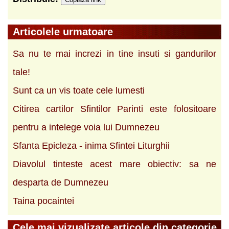
Articolele urmatoare
Sa nu te mai increzi in tine insuti si gandurilor
tale!
Sunt ca un vis toate cele lumesti
Citirea cartilor Sfintilor Parinti este folositoare
pentru a intelege voia lui Dumnezeu
Sfanta Epicleza - inima Sfintei Liturghii
Diavolul tinteste acest mare obiectiv: sa ne
desparta de Dumnezeu
Taina pocaintei
Cele mai vizualizate articole din categorie