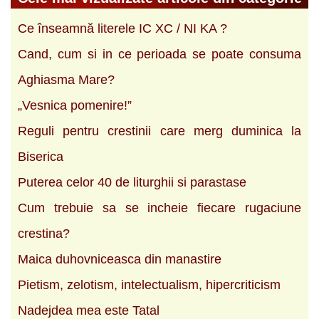
Ce înseamnă literele IC XC / NI KA ?
Cand, cum si in ce perioada se poate consuma
Aghiasma Mare?
„Vesnica pomenire!”
Reguli pentru crestinii care merg duminica la
Biserica
Puterea celor 40 de liturghii si parastase
Cum trebuie sa se incheie fiecare rugaciune
crestina?
Maica duhovniceasca din manastire
Pietism, zelotism, intelectualism, hipercriticism
Nadejdea mea este Tatal