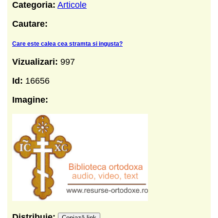
Categoria:
Articole
Cautare:
Care este calea cea stramta si ingusta?
Vizualizari:
997
Id:
16656
Imagine:
Distribuie:
Copiază link