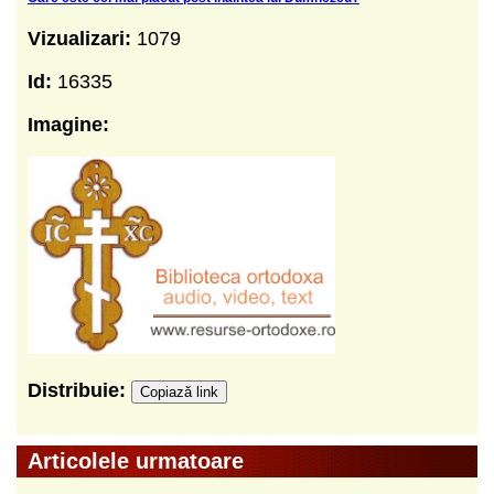
Vizualizari:
1079
Id:
16335
Imagine:
Distribuie:
Copiază link
Articolele urmatoare