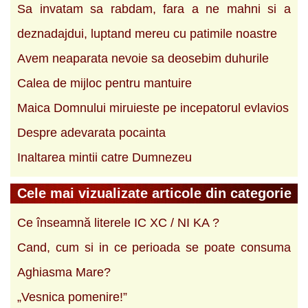
Sa invatam sa rabdam, fara a ne mahni si a
deznadajdui, luptand mereu cu patimile noastre
Avem neaparata nevoie sa deosebim duhurile
Calea de mijloc pentru mantuire
Maica Domnului miruieste pe incepatorul evlavios
Despre adevarata pocainta
Inaltarea mintii catre Dumnezeu
Cele mai vizualizate articole din categorie
Ce înseamnă literele IC XC / NI KA ?
Cand, cum si in ce perioada se poate consuma
Aghiasma Mare?
„Vesnica pomenire!”