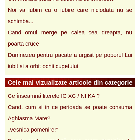
Noi va iubim cu o iubire care niciodata nu se
schimba...
Cand omul merge pe calea cea dreapta, nu
poarta cruce
Dumnezeu pentru pacate a urgisit pe poporul Lui
iubit si a orbit ochii cugetului
Cele mai vizualizate articole din categorie
Ce înseamnă literele IC XC / NI KA ?
Cand, cum si in ce perioada se poate consuma
Aghiasma Mare?
„Vesnica pomenire!”