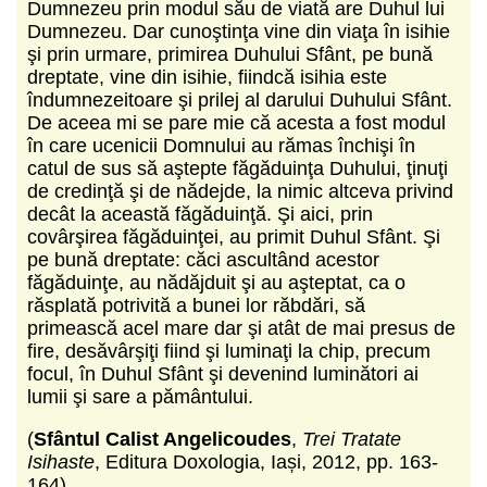
Dumnezeu prin modul său de viată are Duhul lui
Dumnezeu. Dar cunoştinţa vine din viaţa în isihie
şi prin urmare, primirea Duhului Sfânt, pe bună
dreptate, vine din isihie, fiindcă isihia este
îndumnezeitoare şi prilej al darului Duhului Sfânt.
De aceea mi se pare mie că acesta a fost modul
în care ucenicii Domnului au rămas închişi în
catul de sus să aştepte făgăduinţa Duhului, ţinuţi
de credinţă şi de nădejde, la nimic altceva privind
decât la această făgăduinţă. Şi aici, prin
covârşirea făgăduinţei, au primit Duhul Sfânt. Şi
pe bună dreptate: căci ascultând acestor
făgăduinţe, au nădăjduit şi au aşteptat, ca o
răsplată potrivită a bunei lor răbdări, să
primească acel mare dar şi atât de mai presus de
fire, desăvârşiţi fiind şi luminaţi la chip, precum
focul, în Duhul Sfânt şi devenind luminători ai
lumii şi sare a pământului.
(
Sfântul Calist Angelicoudes
,
Trei Tratate
Isihaste
, Editura Doxologia, Iași, 2012, pp. 163-
164)