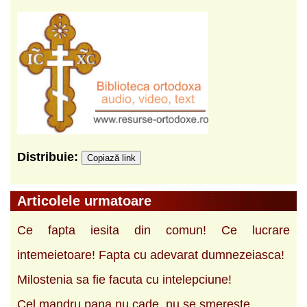
Distribuie:
Copiază link
Articolele urmatoare
Ce fapta iesita din comun! Ce lucrare
intemeietoare! Fapta cu adevarat dumnezeiasca!
Milostenia sa fie facuta cu intelepciune!
Cel mandru pana nu cade, nu se smereste