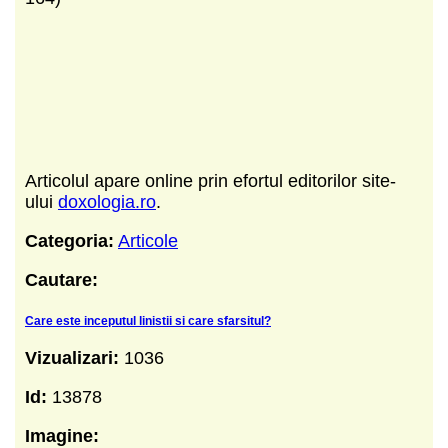
Articolul apare online prin efortul editorilor site-
ului
doxologia.ro
.
Categoria:
Articole
Cautare:
Care este inceputul linistii si care sfarsitul?
Vizualizari:
1036
Id:
13878
Imagine: