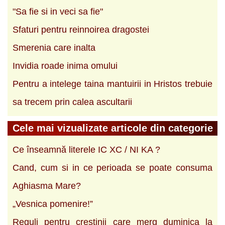
"Sa fie si in veci sa fie"
Sfaturi pentru reinnoirea dragostei
Smerenia care inalta
Invidia roade inima omului
Pentru a intelege taina mantuirii in Hristos trebuie
sa trecem prin calea ascultarii
Cele mai vizualizate articole din categorie
Ce înseamnă literele IC XC / NI KA ?
Cand, cum si in ce perioada se poate consuma
Aghiasma Mare?
„Vesnica pomenire!”
Reguli pentru crestinii care merg duminica la