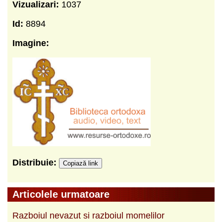
Vizualizari:
1037
Id:
8894
Imagine:
Distribuie:
Copiază link
Articolele urmatoare
Razboiul nevazut si razboiul momelilor