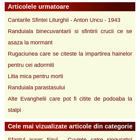
Articolele urmatoare
Cantarile Sfintei Liturghii - Anton Uncu - 1943
Randuiala binecuvantarii si sfintirii crucii ce se
asaza la mormant
Rugaciunea care se citeste la impartirea hainelor
pentru cei adormiti
Litia mica pentru morti
Randuiala parastasului
Alte Evanghelii care pot fi citite de podoaba la
stalpi
Cele mai vizualizate articole din categorie
Sfantul Isaac Sirul - Cuvinte catre singuratici