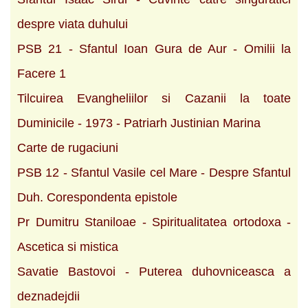
despre viata duhului
PSB 21 - Sfantul Ioan Gura de Aur - Omilii la
Facere 1
Tilcuirea Evangheliilor si Cazanii la toate
Duminicile - 1973 - Patriarh Justinian Marina
Carte de rugaciuni
PSB 12 - Sfantul Vasile cel Mare - Despre Sfantul
Duh. Corespondenta epistole
Pr Dumitru Staniloae - Spiritualitatea ortodoxa -
Ascetica si mistica
Savatie Bastovoi - Puterea duhovniceasca a
deznadejdii