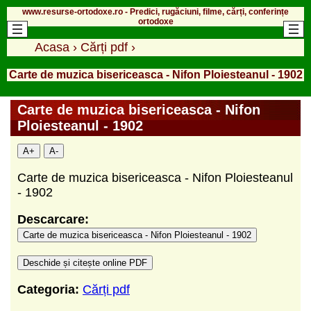
www.resurse-ortodoxe.ro - Predici, rugăciuni, filme, cărți, conferințe
ortodoxe
Acasa
›
Cărți pdf
›
Carte de muzica bisericeasca - Nifon Ploiesteanul - 1902
Carte de muzica bisericeasca - Nifon
Ploiesteanul - 1902
A+
A-
Carte de muzica bisericeasca - Nifon Ploiesteanul
- 1902
Descarcare:
Carte de muzica bisericeasca - Nifon Ploiesteanul - 1902
Deschide și citește online PDF
Categoria:
Cărți pdf