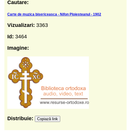
Cautare:
Carte de muzica bisericeasca - Nifon Ploiesteanul - 1902
Vizualizari:
3363
Id:
3464
Imagine:
Distribuie:
Copiază link