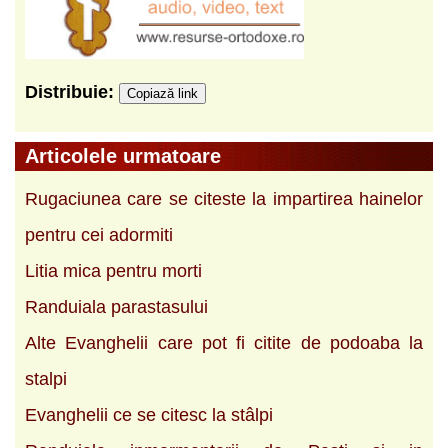
Distribuie:
Copiază link
Articolele urmatoare
Rugaciunea care se citeste la impartirea hainelor
pentru cei adormiti
Litia mica pentru morti
Randuiala parastasului
Alte Evanghelii care pot fi citite de podoaba la
stalpi
Evanghelii ce se citesc la stâlpi