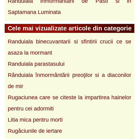
Randuiala inmormantarii de Pasti si in
Saptamana Luminata
Cele mai vizualizate articole din categorie
Randuiala binecuvantarii si sfintirii crucii ce se
asaza la mormant
Randuiala parastasului
Rânduiala înmormântării preoţilor si a diaconilor
de mir
Rugaciunea care se citeste la impartirea hainelor
pentru cei adormiti
Litia mica pentru morti
Rugăciunile de iertare