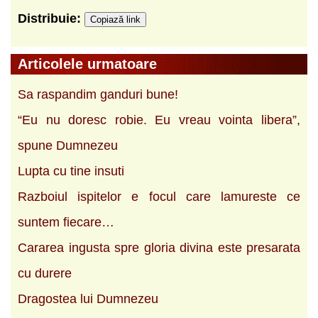
Distribuie:
Copiază link
Articolele urmatoare
Sa raspandim ganduri bune!
“Eu nu doresc robie. Eu vreau vointa libera”,
spune Dumnezeu
Lupta cu tine insuti
Razboiul ispitelor e focul care lamureste ce
suntem fiecare…
Cararea ingusta spre gloria divina este presarata
cu durere
Dragostea lui Dumnezeu