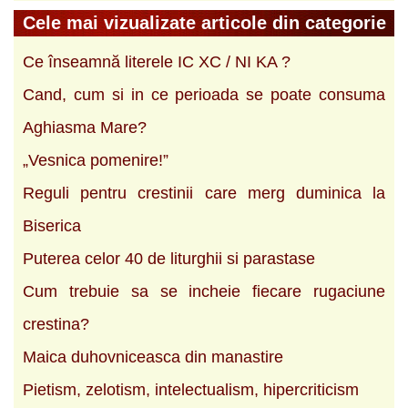
Cele mai vizualizate articole din categorie
Ce înseamnă literele IC XC / NI KA ?
Cand, cum si in ce perioada se poate consuma
Aghiasma Mare?
„Vesnica pomenire!”
Reguli pentru crestinii care merg duminica la
Biserica
Puterea celor 40 de liturghii si parastase
Cum trebuie sa se incheie fiecare rugaciune
crestina?
Maica duhovniceasca din manastire
Pietism, zelotism, intelectualism, hipercriticism