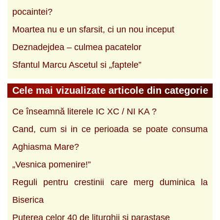
pocaintei?
Moartea nu e un sfarsit, ci un nou inceput
Deznadejdea – culmea pacatelor
Sfantul Marcu Ascetul si „faptele”
Cele mai vizualizate articole din categorie
Ce înseamnă literele IC XC / NI KA ?
Cand, cum si in ce perioada se poate consuma
Aghiasma Mare?
„Vesnica pomenire!”
Reguli pentru crestinii care merg duminica la
Biserica
Puterea celor 40 de liturghii si parastase