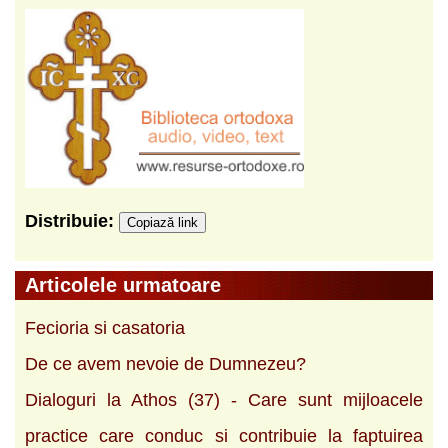
Distribuie:
Copiază link
Articolele urmatoare
Fecioria si casatoria
De ce avem nevoie de Dumnezeu?
Dialoguri la Athos (37) - Care sunt mijloacele
practice care conduc si contribuie la faptuirea