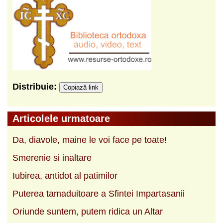
Distribuie:
Copiază link
Articolele urmatoare
Da, diavole, maine le voi face pe toate!
Smerenie si inaltare
Iubirea, antidot al patimilor
Puterea tamaduitoare a Sfintei Impartasanii
Oriunde suntem, putem ridica un Altar