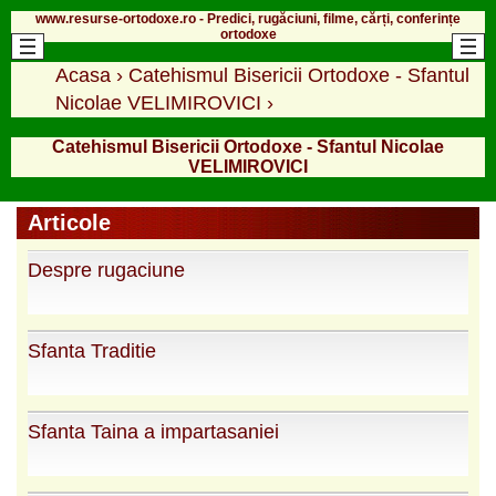
www.resurse-ortodoxe.ro - Predici, rugăciuni, filme, cărți, conferințe
ortodoxe
Acasa
›
Catehismul Bisericii Ortodoxe - Sfantul
Nicolae VELIMIROVICI
›
Catehismul Bisericii Ortodoxe - Sfantul Nicolae
VELIMIROVICI
Articole
Despre rugaciune
Sfanta Traditie
Sfanta Taina a impartasaniei