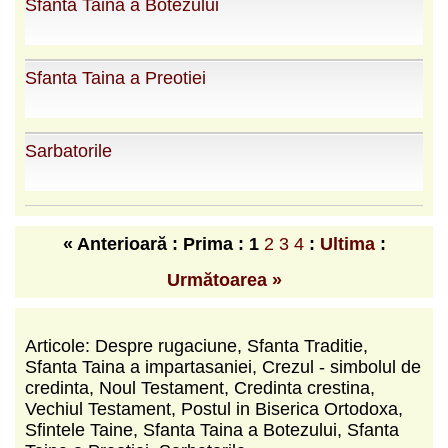
Sfanta Taina a Botezului
Sfanta Taina a Preotiei
Sarbatorile
« Anterioară : Prima :
1
2
3
4
:
Ultima
:
Următoarea »
Articole: Despre rugaciune, Sfanta Traditie,
Sfanta Taina a impartasaniei, Crezul - simbolul de
credinta, Noul Testament, Credinta crestina,
Vechiul Testament, Postul in Biserica Ortodoxa,
Sfintele Taine, Sfanta Taina a Botezului, Sfanta