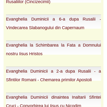
Rusaliilor (Cincizecimii)
Evanghelia Duminicii a 6-a dupa Rusalii -
Vindecarea Slabanogului din Capernaum
Evanghelia la Schimbarea la Fata a Domnului
nostru Iisus Hristos
Evanghelia Duminicii a 2-a dupa Rusalii - a
Sfintilor Romani - Chemarea primilor Apostoli
Evanghelia Duminicii dinaintea Inaltarii Sfintei
Cruci - Convorbirea lui Iisus cu Nicodim