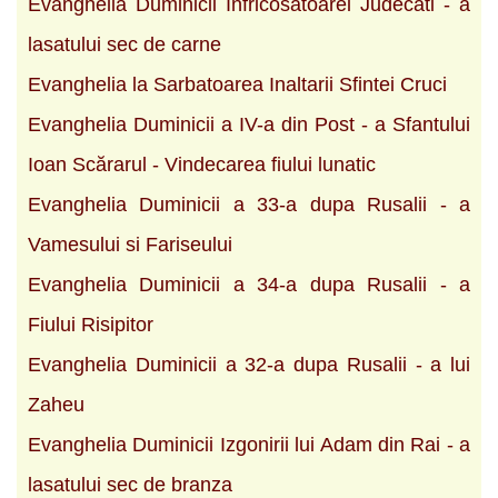
Evanghelia Duminicii Infricosatoarei Judecati - a
lasatului sec de carne
Evanghelia la Sarbatoarea Inaltarii Sfintei Cruci
Evanghelia Duminicii a IV-a din Post - a Sfantului
Ioan Scărarul - Vindecarea fiului lunatic
Evanghelia Duminicii a 33-a dupa Rusalii - a
Vamesului si Fariseului
Evanghelia Duminicii a 34-a dupa Rusalii - a
Fiului Risipitor
Evanghelia Duminicii a 32-a dupa Rusalii - a lui
Zaheu
Evanghelia Duminicii Izgonirii lui Adam din Rai - a
lasatului sec de branza