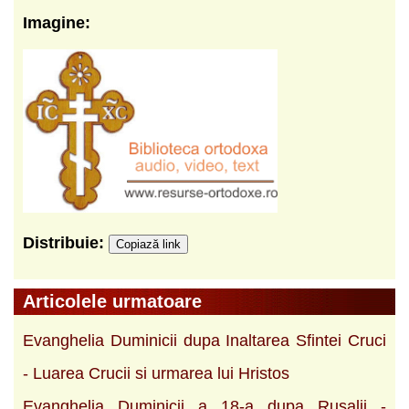
Imagine:
Distribuie:
Copiază link
Articolele urmatoare
Evanghelia Duminicii dupa Inaltarea Sfintei Cruci
- Luarea Crucii si urmarea lui Hristos
Evanghelia Duminicii a 18-a dupa Rusalii -