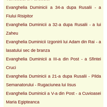
Evanghelia Duminicii a 34-a dupa Rusalii - a
Fiului Risipitor
Evanghelia Duminicii a 32-a dupa Rusalii - a lui
Zaheu
Evanghelia Duminicii Izgonirii lui Adam din Rai - a
lasatului sec de branza
Evanghelia Duminicii a III-a din Post - a Sfintei
Cruci
Evanghelia Duminicii a 21-a dupa Rusalii - Pilda
Semanatorului - Rugaciunea lui Iisus
Evanghelia Duminicii a V-a din Post - a Cuvioasei
Maria Egipteanca