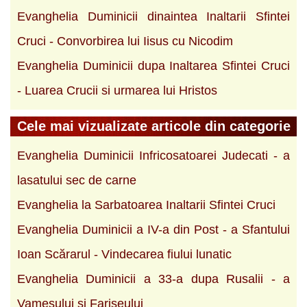
Evanghelia Duminicii dinaintea Inaltarii Sfintei
Cruci - Convorbirea lui Iisus cu Nicodim
Evanghelia Duminicii dupa Inaltarea Sfintei Cruci
- Luarea Crucii si urmarea lui Hristos
Cele mai vizualizate articole din categorie
Evanghelia Duminicii Infricosatoarei Judecati - a
lasatului sec de carne
Evanghelia la Sarbatoarea Inaltarii Sfintei Cruci
Evanghelia Duminicii a IV-a din Post - a Sfantului
Ioan Scărarul - Vindecarea fiului lunatic
Evanghelia Duminicii a 33-a dupa Rusalii - a
Vamesului si Fariseului