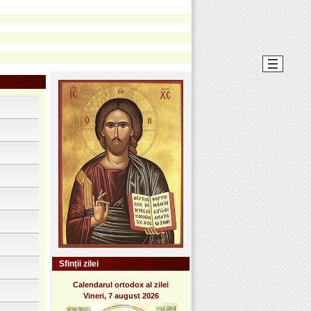
Sfinții zilei
Calendarul ortodox al zilei
Vineri, 7 august 2026