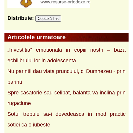
Distribuie:
Copiază link
Articolele urmatoare
„Investitia” emotionala in copiii nostri ‒ baza
echilibrului lor in adolescenta
Nu parintii dau viata pruncului, ci Dumnezeu - prin
parinti
Spre casatorie sau celibat, balanta va inclina prin
rugaciune
Sotul trebuie sa-i dovedeasca in mod practic
sotiei ca o iubeste