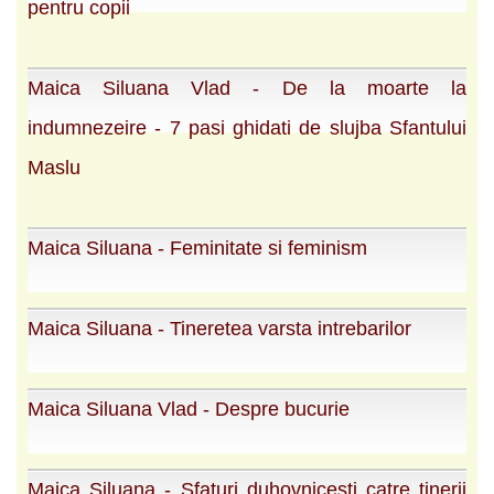
pentru copii
Maica Siluana Vlad - De la moarte la
indumnezeire - 7 pasi ghidati de slujba Sfantului
Maslu
Maica Siluana - Feminitate si feminism
Maica Siluana - Tineretea varsta intrebarilor
Maica Siluana Vlad - Despre bucurie
Maica Siluana - Sfaturi duhovnicesti catre tinerii