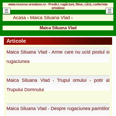
www.resurse-ortodoxe.ro - Predici, rugăciuni, filme, cărți, conferințe
ortodoxe
Acasa
›
Maica Siluana Vlad
›
Maica Siluana Vlad
Articole
Maica Siluana Vlad - Arme care nu ucid postul si
rugaciunea
Maica Siluana Vlad - Trupul omului - potir al
Trupului Domnului
Maica Siluana Vlad - Despre rugaciunea parintilor