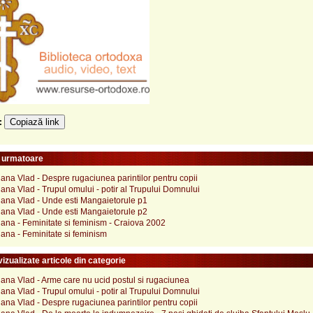
Copiază link
e:
e urmatoare
ana Vlad - Despre rugaciunea parintilor pentru copii
ana Vlad - Trupul omului - potir al Trupului Domnului
uana Vlad - Unde esti Mangaietorule p1
uana Vlad - Unde esti Mangaietorule p2
ana - Feminitate si feminism - Craiova 2002
ana - Feminitate si feminism
izualizate articole din categorie
ana Vlad - Arme care nu ucid postul si rugaciunea
ana Vlad - Trupul omului - potir al Trupului Domnului
ana Vlad - Despre rugaciunea parintilor pentru copii