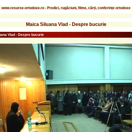
www.resurse-ortodoxe.ro - Predici, rugăciuni, filme, cărți, conferințe ortodoxe
Maica Siluana Vlad - Despre bucurie
uana Vlad - Despre bucurie