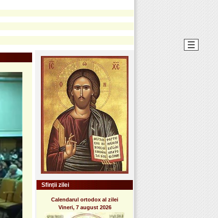
Sfinții zilei
Calendarul ortodox al zilei
Vineri, 7 august 2026