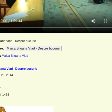
uana Vlad - Despre bucurie
Maica Siluana Vlad - Despre bucurie
re:
:
Maica Siluana Vlad
uana Vlad - Despre bucurie
 23, 2014
:
i:
1435