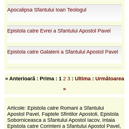
Apocalipsa Sfantului Ioan Teologul
Epistola catre Evrei a Sfantului Apostol Pavel
Epistola catre Galateni a Sfantului Apostol Pavel
« Anterioară : Prima :
1
2
3
:
Ultima
:
Următoarea
»
Articole: Epistola catre Romani a Sfantului
Apostol Pavel, Faptele Sfintilor Apostoli, Epistola
Soborniceasca a Sfantului Apostol Iacov, Intaia
Epistola catre Corinteni a Sfantului Apostol Pavel,