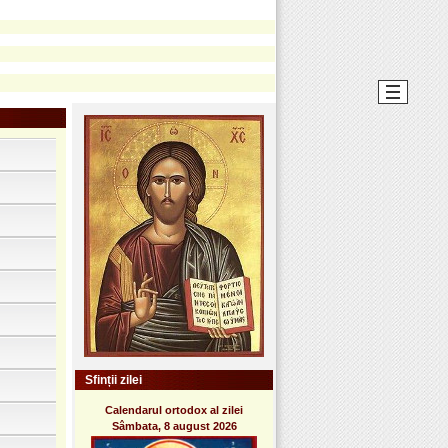
Sfinții zilei
Calendarul ortodox al zilei
Sâmbata, 8 august 2026