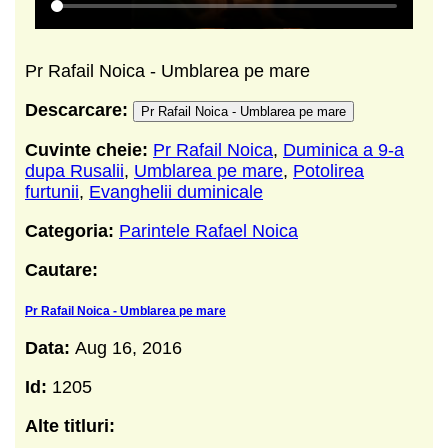
Pr Rafail Noica - Umblarea pe mare
Descarcare:
Pr Rafail Noica - Umblarea pe mare
Cuvinte cheie:
Pr Rafail Noica
,
Duminica a 9-a
dupa Rusalii
,
Umblarea pe mare
,
Potolirea
furtunii
,
Evanghelii duminicale
Categoria:
Parintele Rafael Noica
Cautare:
Pr Rafail Noica - Umblarea pe mare
Data:
Aug 16, 2016
Id:
1205
Alte titluri: