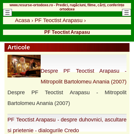
www.resurse-ortodoxe.ro - Predici, rugăciuni, filme, cărți, conferințe
ortodoxe
Acasa
›
PF Teoctist Arapasu
›
PF Teoctist Arapasu
Articole
Despre PF Teoctist Arapasu -
Mitropolit Bartolomeu Anania (2007)
Despre PF Teoctist Arapasu - Mitropolit
Bartolomeu Anania (2007)
PF Teoctist Arapasu - despre duhovnici, ascultare
si prietenie - dialogurile Credo