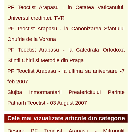
PF Teoctist Arapasu - in Cetatea Vaticanului,
Universul credintei, TVR
PF Teoctist Arapasu - la Canonizarea Sfantului
Onufrie de la Vorona
PF Teoctist Arapasu - la Catedrala Ortodoxa
Sfintii Chiril si Metodie din Praga
PF Teoctist Arapasu - la ultima sa aniversare -7
feb 2007
Slujba Inmormantarii Preafericitului Parinte
Patriarh Teoctist - 03 August 2007
Cele mai vizualizate articole din categorie
Despre PF Teoctist Arapasu - Mitropolit