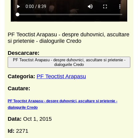
PF Teoctist Arapasu - despre duhovnici, ascultare
si prietenie - dialogurile Credo
Descarcare:
PF Teoctist Arapasu - despre duhovnici, ascultare si prietenie -
dialogurile Credo
Categoria:
PF Teoctist Arapasu
Cautare:
PF Teoctist Arapasu - despre duhovnici, ascultare si prietenie -
dialogurile Credo
Data:
Oct 1, 2015
Id:
2271