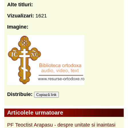
Alte titluri:
Vizualizari:
1621
Imagine:
Distribuie:
Copiază link
Articolele urmatoare
PF Teoctist Arapasu - despre unitate si inaintasi