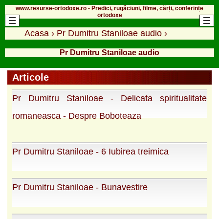
www.resurse-ortodoxe.ro - Predici, rugăciuni, filme, cărți, conferințe
ortodoxe
Acasa
›
Pr Dumitru Staniloae audio
›
Pr Dumitru Staniloae audio
Articole
Pr Dumitru Staniloae - Delicata spiritualitate
romaneasca - Despre Boboteaza
Pr Dumitru Staniloae - 6 Iubirea treimica
Pr Dumitru Staniloae - Bunavestire