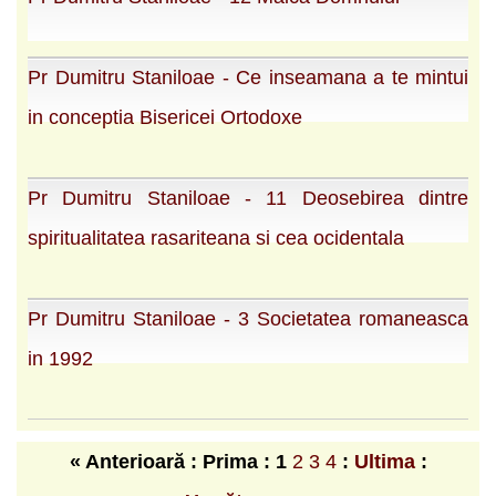
Pr Dumitru Staniloae - Ce inseamana a te mintui
in conceptia Bisericei Ortodoxe
Pr Dumitru Staniloae - 11 Deosebirea dintre
spiritualitatea rasariteana si cea ocidentala
Pr Dumitru Staniloae - 3 Societatea romaneasca
in 1992
« Anterioară : Prima :
1
2
3
4
:
Ultima
: