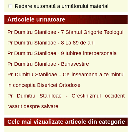
Redare automată a următorului material
Articolele urmatoare
Pr Dumitru Staniloae - 7 Sfantul Grigorie Teologul
Pr Dumitru Staniloae - 8 La 89 de ani
Pr Dumitru Staniloae - 9 Iubirea interpersonala
Pr Dumitru Staniloae - Bunavestire
Pr Dumitru Staniloae - Ce inseamana a te mintui
in conceptia Bisericei Ortodoxe
Pr Dumitru Staniloae - Crestinizmul occident
rasarit despre salvare
Cele mai vizualizate articole din categorie