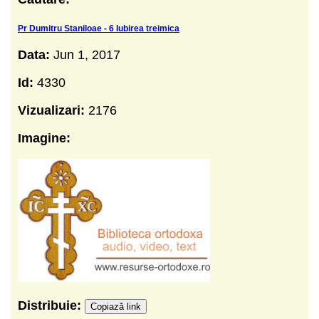
Pr Dumitru Staniloae - 6 Iubirea treimica
Data:
Jun 1, 2017
Id:
4330
Vizualizari:
2176
Imagine:
Distribuie:
Copiază link