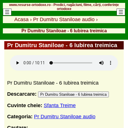
www.resurse-ortodoxe.ro - Predici, rugăciuni, filme, cărți, conferințe
ortodoxe
Acasa
›
Pr Dumitru Staniloae audio
›
Pr Dumitru Staniloae - 6 Iubirea treimica
Pr Dumitru Staniloae - 6 Iubirea treimica
Pr Dumitru Staniloae - 6 Iubirea treimica
Descarcare:
Pr Dumitru Staniloae - 6 Iubirea treimica
Cuvinte cheie:
Sfanta Treime
Categoria:
Pr Dumitru Staniloae audio
Cautare: