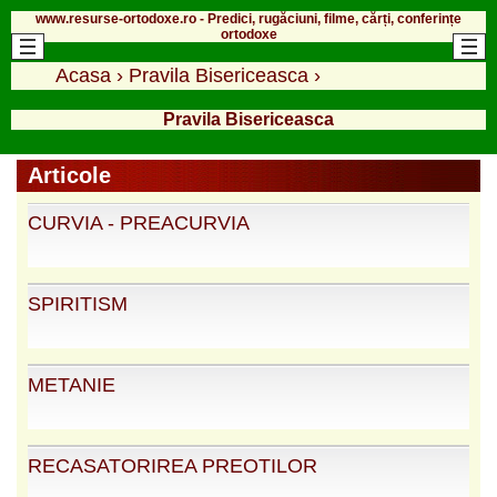
www.resurse-ortodoxe.ro - Predici, rugăciuni, filme, cărți, conferințe
ortodoxe
Acasa
›
Pravila Bisericeasca
›
Pravila Bisericeasca
Articole
CURVIA - PREACURVIA
SPIRITISM
METANIE
RECASATORIREA PREOTILOR