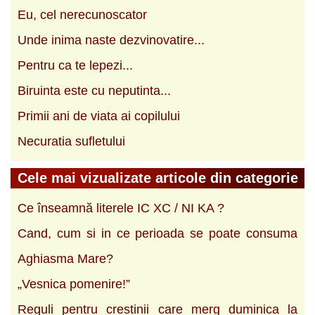
Eu, cel nerecunoscator
Unde inima naste dezvinovatire...
Pentru ca te lepezi...
Biruinta este cu neputinta...
Primii ani de viata ai copilului
Necuratia sufletului
Cele mai vizualizate articole din categorie
Ce înseamnă literele IC XC / NI KA ?
Cand, cum si in ce perioada se poate consuma
Aghiasma Mare?
„Vesnica pomenire!”
Reguli pentru crestinii care merg duminica la