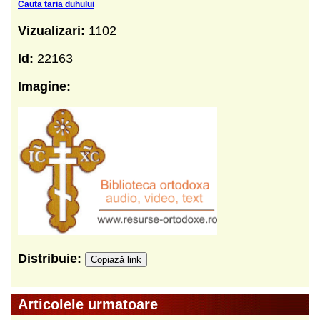
Cauta taria duhului
Vizualizari:
1102
Id:
22163
Imagine:
Distribuie:
Copiază link
Articolele urmatoare