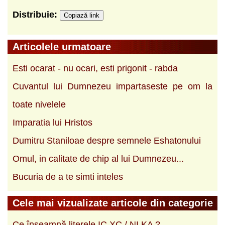
Distribuie:
Copiază link
Articolele urmatoare
Esti ocarat - nu ocari, esti prigonit - rabda
Cuvantul lui Dumnezeu impartaseste pe om la
toate nivelele
Imparatia lui Hristos
Dumitru Staniloae despre semnele Eshatonului
Omul, in calitate de chip al lui Dumnezeu...
Bucuria de a te simti inteles
Cele mai vizualizate articole din categorie
Ce înseamnă literele IC XC / NI KA ?