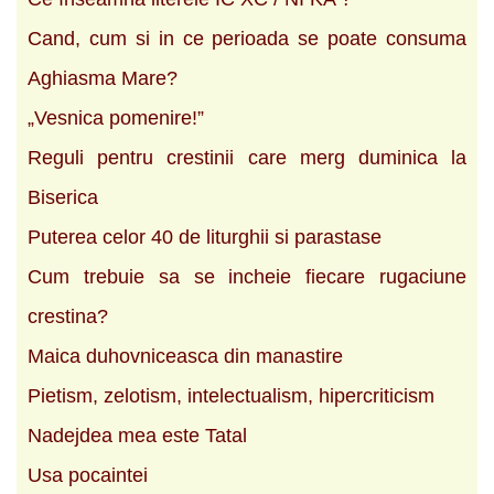
Cand, cum si in ce perioada se poate consuma
Aghiasma Mare?
„Vesnica pomenire!”
Reguli pentru crestinii care merg duminica la
Biserica
Puterea celor 40 de liturghii si parastase
Cum trebuie sa se incheie fiecare rugaciune
crestina?
Maica duhovniceasca din manastire
Pietism, zelotism, intelectualism, hipercriticism
Nadejdea mea este Tatal
Usa pocaintei