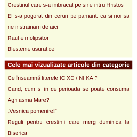
Crestinul care s-a imbracat pe sine intru Hristos
El s-a pogorat din ceruri pe pamant, ca si noi sa
ne instrainam de aici
Raul e molipsitor
Blesteme usuratice
Cele mai vizualizate articole din categorie
Ce înseamnă literele IC XC / NI KA ?
Cand, cum si in ce perioada se poate consuma
Aghiasma Mare?
„Vesnica pomenire!”
Reguli pentru crestinii care merg duminica la
Biserica