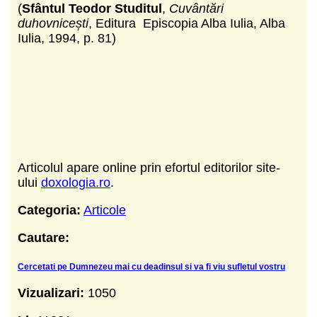
(
Sfântul Teodor Studitul
,
Cuvântări
duhovnicești
, Editura Episcopia Alba Iulia, Alba
Iulia, 1994, p. 81)
Articolul apare online prin efortul editorilor site-
ului
doxologia.ro
.
Categoria:
Articole
Cautare:
Cercetati pe Dumnezeu mai cu deadinsul si va fi viu sufletul vostru
Vizualizari:
1050