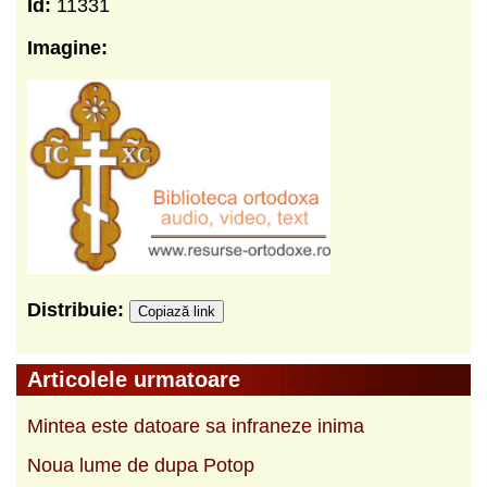
Id:
11331
Imagine:
Distribuie:
Copiază link
Articolele urmatoare
Mintea este datoare sa infraneze inima
Noua lume de dupa Potop