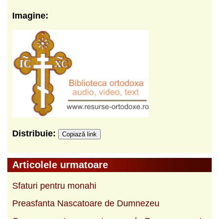
Imagine:
Distribuie:
Copiază link
Articolele urmatoare
Sfaturi pentru monahi
Preasfanta Nascatoare de Dumnezeu