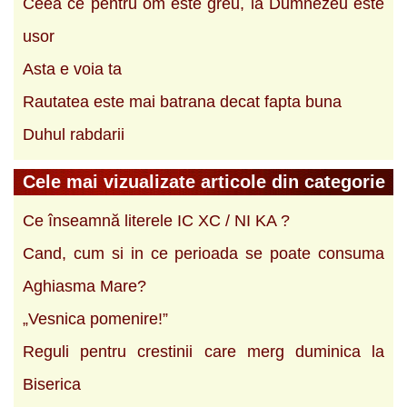
Ceea ce pentru om este greu, la Dumnezeu este
usor
Asta e voia ta
Rautatea este mai batrana decat fapta buna
Duhul rabdarii
Cele mai vizualizate articole din categorie
Ce înseamnă literele IC XC / NI KA ?
Cand, cum si in ce perioada se poate consuma
Aghiasma Mare?
„Vesnica pomenire!”
Reguli pentru crestinii care merg duminica la
Biserica