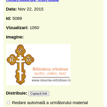
Comoara intelepciunii - Arborii sequoia
Data:
Nov 22, 2015
Id:
5089
Vizualizari:
1050
Imagine:
Distribuie:
Copiază link
Redare automată a următorului material