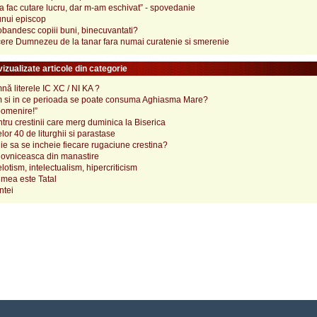
 fac cutare lucru, dar m-am eschivat” - spovedanie
unui episcop
bandesc copiii buni, binecuvantati?
cere Dumnezeu de la tanar fara numai curatenie si smerenie
izualizate articole din categorie
ă literele IC XC / NI KA ?
 si in ce perioada se poate consuma Aghiasma Mare?
pomenire!”
tru crestinii care merg duminica la Biserica
lor 40 de liturghii si parastase
e sa se incheie fiecare rugaciune crestina?
ovniceasca din manastire
elotism, intelectualism, hipercriticism
mea este Tatal
ntei