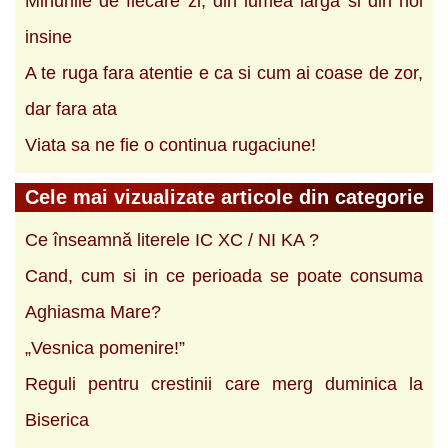
Minunile de fiecare zi, din lumea larga si din noi
insine
A te ruga fara atentie e ca si cum ai coase de zor,
dar fara ata
Viata sa ne fie o continua rugaciune!
Cele mai vizualizate articole din categorie
Ce înseamnă literele IC XC / NI KA ?
Cand, cum si in ce perioada se poate consuma
Aghiasma Mare?
„Vesnica pomenire!”
Reguli pentru crestinii care merg duminica la
Biserica