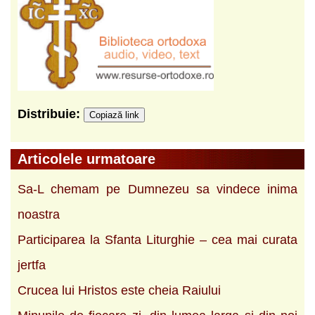
Distribuie:
Copiază link
Articolele urmatoare
Sa-L chemam pe Dumnezeu sa vindece inima
noastra
Participarea la Sfanta Liturghie – cea mai curata
jertfa
Crucea lui Hristos este cheia Raiului