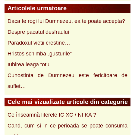
Articolele urmatoare
Daca te rogi lui Dumnezeu, ea te poate accepta?
Despre pacatul desfraului
Paradoxul vietii crestine…
Hristos schimba „gusturile”
Iubirea leaga totul
Cunostinta de Dumnezeu este fericitoare de
suflet…
Cele mai vizualizate articole din categorie
Ce înseamnă literele IC XC / NI KA ?
Cand, cum si in ce perioada se poate consuma