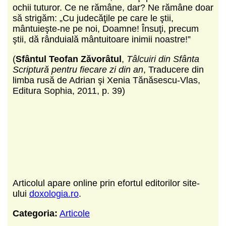
ochii tuturor. Ce ne rămâne, dar? Ne rămâne doar
să strigăm: „Cu judecăţile pe care le ştii,
mântuieşte-ne pe noi, Doamne! Însuţi, precum
ştii, dă rânduială mântuitoare inimii noastre!”
(
Sfântul Teofan Zăvorâtul
,
Tâlcuiri din Sfânta
Scriptură pentru fiecare zi din an
, Traducere din
limba rusă de Adrian şi Xenia Tănăsescu-Vlas,
Editura Sophia, 2011, p. 39)
Articolul apare online prin efortul editorilor site-
ului
doxologia.ro
.
Categoria:
Articole