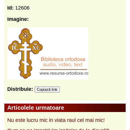
Id:
12606
Imagine:
Distribuie:
Copiază link
Articolele urmatoare
Nu este lucru mic in viata raul cel mai mic!