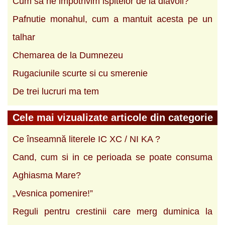
Cum sa ne impotrivim ispitelor de la diavoli?
Pafnutie monahul, cum a mantuit acesta pe un
talhar
Chemarea de la Dumnezeu
Rugaciunile scurte si cu smerenie
De trei lucruri ma tem
Cele mai vizualizate articole din categorie
Ce înseamnă literele IC XC / NI KA ?
Cand, cum si in ce perioada se poate consuma
Aghiasma Mare?
„Vesnica pomenire!”
Reguli pentru crestinii care merg duminica la