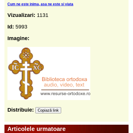
Cum ne este inima, asa ne este si viata
Vizualizari:
1131
Id:
5993
Imagine:
Distribuie:
Copiază link
Articolele urmatoare