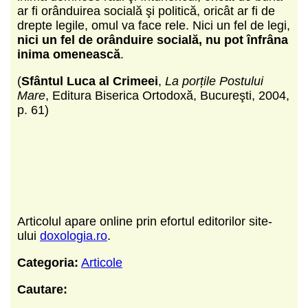
ar fi orânduirea socială şi politică, oricât ar fi de
drepte legile, omul va face rele.
Nici un fel de legi,
nici un fel de orânduire socială, nu pot înfrâna
inima omenească
.
(
Sfântul Luca al Crimeei
,
La porțile Postului
Mare
, Editura Biserica Ortodoxă, Bucureşti, 2004,
p. 61)
Articolul apare online prin efortul editorilor site-
ului
doxologia.ro
.
Categoria:
Articole
Cautare: