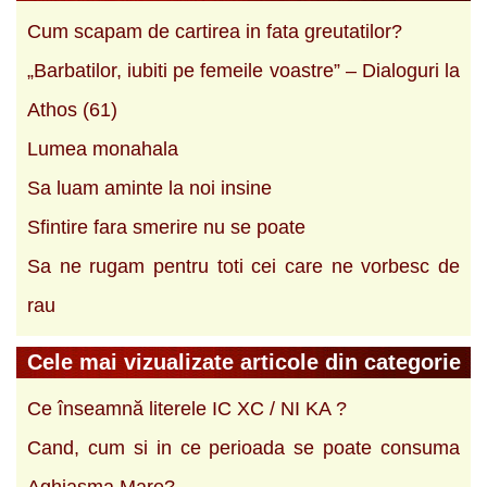
Cum scapam de cartirea in fata greutatilor?
„Barbatilor, iubiti pe femeile voastre” – Dialoguri la
Athos (61)
Lumea monahala
Sa luam aminte la noi insine
Sfintire fara smerire nu se poate
Sa ne rugam pentru toti cei care ne vorbesc de
rau
Cele mai vizualizate articole din categorie
Ce înseamnă literele IC XC / NI KA ?
Cand, cum si in ce perioada se poate consuma
Aghiasma Mare?