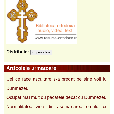
Distribuie:
Copiază link
Articolele urmatoare
Cel ce face ascultare s-a predat pe sine voii lui
Dumnezeu
Ocupat mai mult cu pacatele decat cu Dumnezeu
Normalitatea vine din asemanarea omului cu