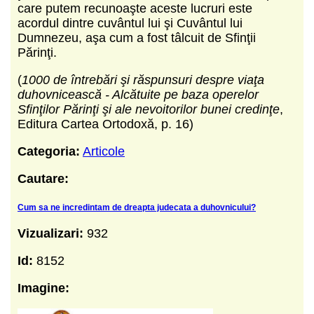
care putem recunoaşte aceste lucruri este
acordul dintre cuvântul lui şi Cuvântul lui
Dumnezeu, aşa cum a fost tâlcuit de Sfinţii
Părinţi.
(
1000 de întrebări şi răspunsuri despre viaţa
duhovnicească -
Alcătuite pe baza operelor
Sfinţilor Părinţi şi ale nevoitorilor bunei credinţe
,
Editura Cartea Ortodoxă, p. 16)
Categoria:
Articole
Cautare:
Cum sa ne incredintam de dreapta judecata a duhovnicului?
Vizualizari:
932
Id:
8152
Imagine: