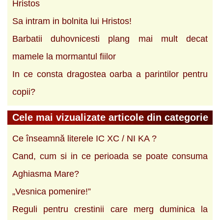
Hristos
Sa intram in bolnita lui Hristos!
Barbatii duhovnicesti plang mai mult decat
mamele la mormantul fiilor
In ce consta dragostea oarba a parintilor pentru
copii?
Cele mai vizualizate articole din categorie
Ce înseamnă literele IC XC / NI KA ?
Cand, cum si in ce perioada se poate consuma
Aghiasma Mare?
„Vesnica pomenire!”
Reguli pentru crestinii care merg duminica la