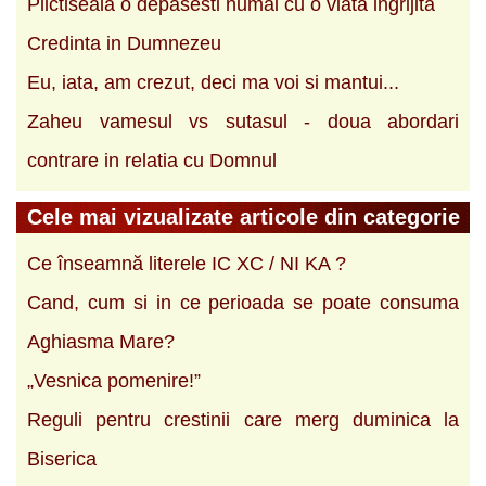
Plictiseala o depasesti numai cu o viata ingrijita
Credinta in Dumnezeu
Eu, iata, am crezut, deci ma voi si mantui...
Zaheu vamesul vs sutasul - doua abordari
contrare in relatia cu Domnul
Cele mai vizualizate articole din categorie
Ce înseamnă literele IC XC / NI KA ?
Cand, cum si in ce perioada se poate consuma
Aghiasma Mare?
„Vesnica pomenire!”
Reguli pentru crestinii care merg duminica la
Biserica