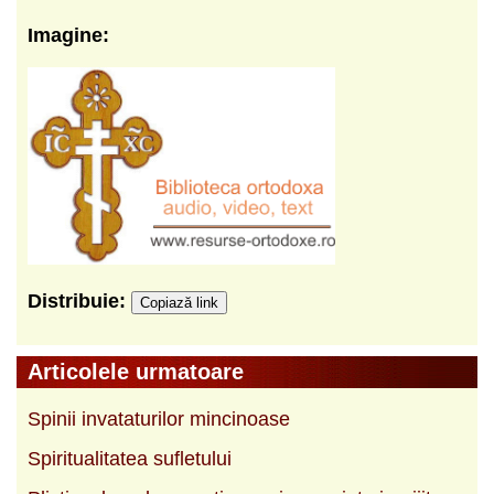
Imagine:
Distribuie:
Copiază link
Articolele urmatoare
Spinii invataturilor mincinoase
Spiritualitatea sufletului