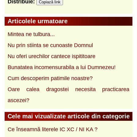
Distribuie:
Copiază link
Articolele urmatoare
Mintea ne tulbura...
Nu prin stiinta se cunoaste Domnul
Nu oferi urechilor cantece ispititoare
Bunatatea incomensurabila a lui Dumnezeu!
Cum descoperim patimile noastre?
Oare calea dragostei necesita practicarea
ascezei?
Cele mai vizualizate articole din categorie
Ce înseamnă literele IC XC / NI KA ?