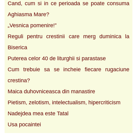
Cand, cum si in ce perioada se poate consuma
Aghiasma Mare?
„Vesnica pomenire!”
Reguli pentru crestinii care merg duminica la
Biserica
Puterea celor 40 de liturghii si parastase
Cum trebuie sa se incheie fiecare rugaciune
crestina?
Maica duhovniceasca din manastire
Pietism, zelotism, intelectualism, hipercriticism
Nadejdea mea este Tatal
Usa pocaintei