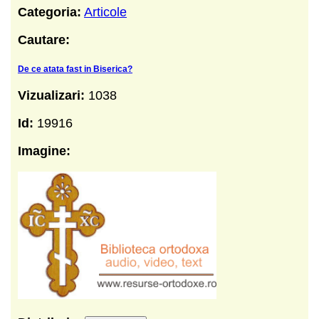
Categoria:
Articole
Cautare:
De ce atata fast in Biserica?
Vizualizari:
1038
Id:
19916
Imagine: