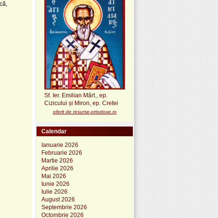
că,
Sf. Ier. Emilian Mărt., ep.
Cizicului și Miron, ep. Cretei
oferit de resurse-ortodoxe.ro
Calendar
Ianuarie 2026
Februarie 2026
Martie 2026
Aprilie 2026
Mai 2026
Iunie 2026
Iulie 2026
August 2026
Septembrie 2026
Octombrie 2026