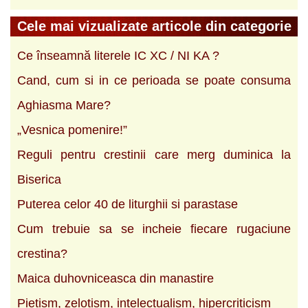
Cele mai vizualizate articole din categorie
Ce înseamnă literele IC XC / NI KA ?
Cand, cum si in ce perioada se poate consuma
Aghiasma Mare?
„Vesnica pomenire!”
Reguli pentru crestinii care merg duminica la
Biserica
Puterea celor 40 de liturghii si parastase
Cum trebuie sa se incheie fiecare rugaciune
crestina?
Maica duhovniceasca din manastire
Pietism, zelotism, intelectualism, hipercriticism