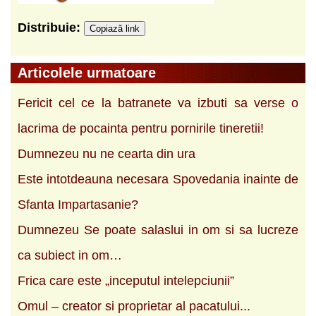
Distribuie:
Copiază link
Articolele urmatoare
Fericit cel ce la batranete va izbuti sa verse o
lacrima de pocainta pentru pornirile tineretii!
Dumnezeu nu ne cearta din ura
Este intotdeauna necesara Spovedania inainte de
Sfanta Impartasanie?
Dumnezeu Se poate salaslui in om si sa lucreze
ca subiect in om…
Frica care este „inceputul intelepciunii”
Omul – creator si proprietar al pacatului...