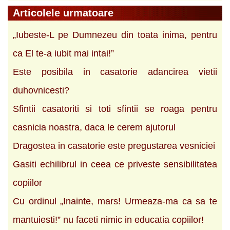
Articolele urmatoare
„Iubeste-L pe Dumnezeu din toata inima, pentru
ca El te-a iubit mai intai!”
Este posibila in casatorie adancirea vietii
duhovnicesti?
Sfintii casatoriti si toti sfintii se roaga pentru
casnicia noastra, daca le cerem ajutorul
Dragostea in casatorie este pregustarea vesniciei
Gasiti echilibrul in ceea ce priveste sensibilitatea
copiilor
Cu ordinul „Inainte, mars! Urmeaza-ma ca sa te
mantuiesti!” nu faceti nimic in educatia copiilor!