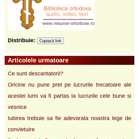
Distribuie:
Copiază link
Articolele urmatoare
Ce sunt descantatorii?
Oricine nu pune pret pe lucrurile trecatoare ale
acestei lumi va fi partas la lucrurile cele bune si
vesnice
Iubirea trebuie sa fie adevarata noastra lege de
convietuire