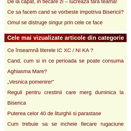
De la capat, in fiecare zi – lucreaza fara teama!
Ce sa facem cand se vorbeste impotriva Bisericii?
Omul se distruge singur prin cele ce face
Cele mai vizualizate articole din categorie
Ce înseamnă literele IC XC / NI KA ?
Cand, cum si in ce perioada se poate consuma
Aghiasma Mare?
„Vesnica pomenire!”
Reguli pentru crestinii care merg duminica la
Biserica
Puterea celor 40 de liturghii si parastase
Cum trebuie sa se incheie fiecare rugaciune