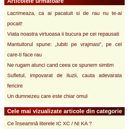
Articolele urmatoare
Lacrimeaza, ca ai pacatuit si de rau nu te-ai
pocait!
Viata noastra virtuoasa ii bucura pe cei repausati
Mantuitorul spune: „Iubiti pe vrajmasi”, pe cel
care-ti face rau
Ne rugam atunci cand ceea ce spunem simtim
Sufletul, impovarat de iluzii, cauta adevarata
fericire
Un dumnezeu care este chiar omul
Cele mai vizualizate articole din categorie
Ce înseamnă literele IC XC / NI KA ?