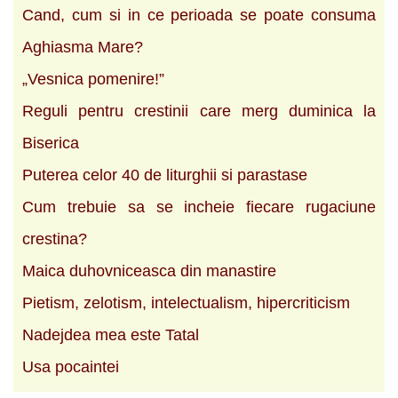
Cand, cum si in ce perioada se poate consuma
Aghiasma Mare?
„Vesnica pomenire!”
Reguli pentru crestinii care merg duminica la
Biserica
Puterea celor 40 de liturghii si parastase
Cum trebuie sa se incheie fiecare rugaciune
crestina?
Maica duhovniceasca din manastire
Pietism, zelotism, intelectualism, hipercriticism
Nadejdea mea este Tatal
Usa pocaintei