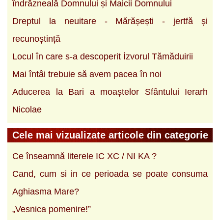
îndrăzneală Domnului și Maicii Domnului
Dreptul la neuitare - Mărășești - jertfă și
recunoștință
Locul în care s-a descoperit İzvorul Tămăduirii
Mai întâi trebuie să avem pacea în noi
Aducerea la Bari a moaștelor Sfântului Ierarh
Nicolae
Cele mai vizualizate articole din categorie
Ce înseamnă literele IC XC / NI KA ?
Cand, cum si in ce perioada se poate consuma
Aghiasma Mare?
„Vesnica pomenire!”