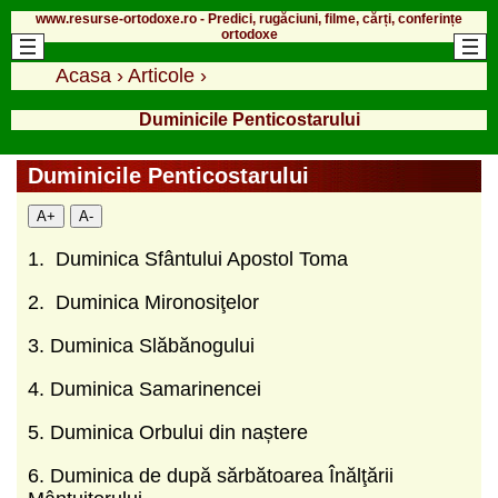
www.resurse-ortodoxe.ro - Predici, rugăciuni, filme, cărți, conferințe
ortodoxe
Acasa
›
Articole
›
Duminicile Penticostarului
Duminicile Penticostarului
A+
A-
1. Duminica Sfântului Apostol Toma
2. Duminica Mironosiţelor
3. Duminica Slăbănogului
4. Duminica Samarinencei
5. Duminica Orbului din naștere
6. Duminica de după sărbătoarea Înălţării