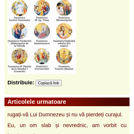
Distribuie:
Copiază link
Articolele urmatoare
rugați-vă Lui Dumnezeu și nu vă pierdeți curajul.
Eu, un om slab și nevrednic, am vorbit cu