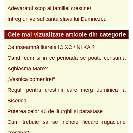
Adevaratul scop al familiei crestine!
Intreg universul canta slava lui Dumnezeu
Cele mai vizualizate articole din categorie
Ce înseamnă literele IC XC / NI KA ?
Cand, cum si in ce perioada se poate consuma
Aghiasma Mare?
„Vesnica pomenire!”
Reguli pentru crestinii care merg duminica la
Biserica
Puterea celor 40 de liturghii si parastase
Cum trebuie sa se incheie fiecare rugaciune
crestina?